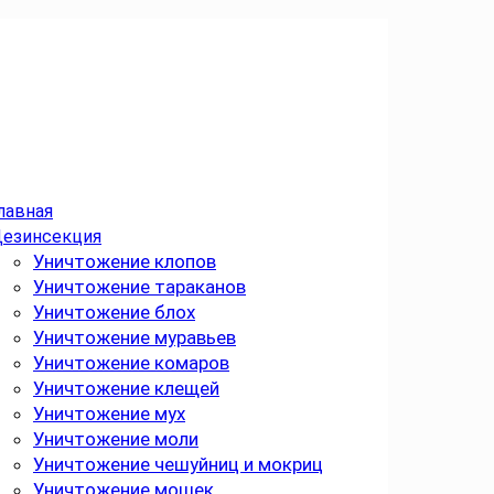
лавная
езинсекция
Уничтожение клопов
Уничтожение тараканов
Уничтожение блох
Уничтожение муравьев
Уничтожение комаров
Уничтожение клещей
Уничтожение мух
Уничтожение моли
Уничтожение чешуйниц и мокриц
Уничтожение мошек