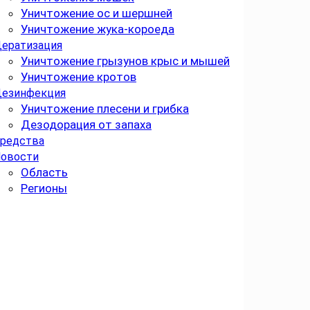
Уничтожение ос и шершней
Уничтожение жука-короеда
ератизация
Уничтожение грызунов крыс и мышей
Уничтожение кротов
езинфекция
Уничтожение плесени и грибка
Дезодорация от запаха
редства
овости
Область
Регионы